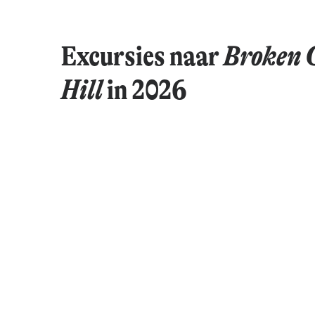
Excursies naar
Broken C
Hill
in 2026