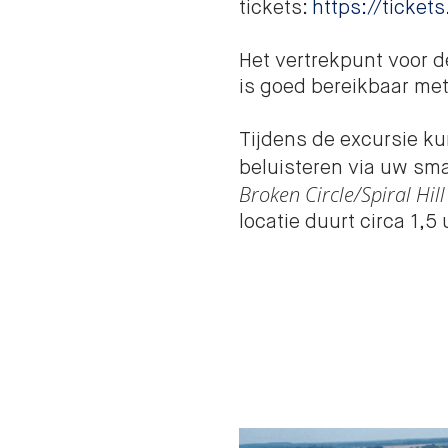
tickets:
https://ticket
Het vertrekpunt voor d
is goed bereikbaar met
Tijdens de excursie ku
beluisteren via uw sma
Broken Circle/Spiral Hill
locatie duurt circa 1,5 