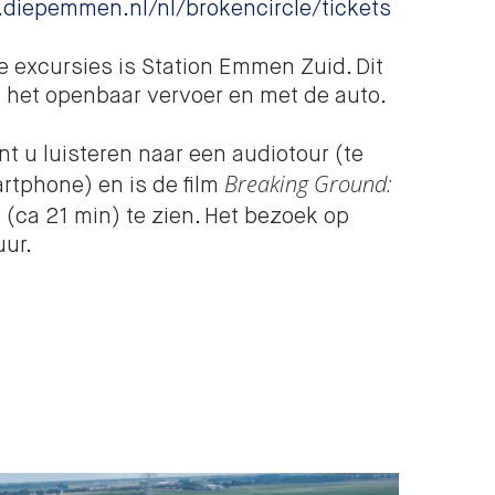
s.diepemmen.nl/nl/brokencircle/tickets
e excursies is Station Emmen Zuid. Dit
 het openbaar vervoer en met de auto.
nt u luisteren naar een audiotour (te
Breaking Ground:
rtphone) en is de film
(ca 21 min) te zien. Het bezoek op
uur.