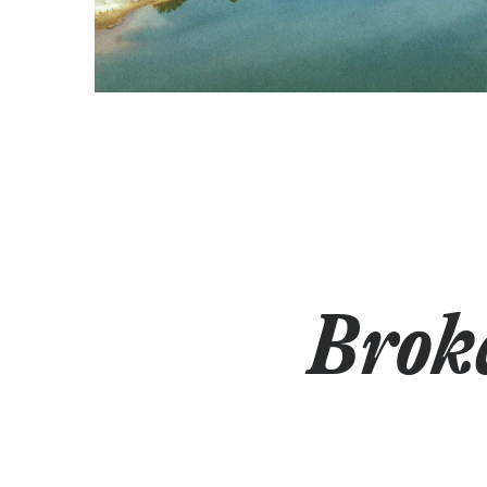
Broke