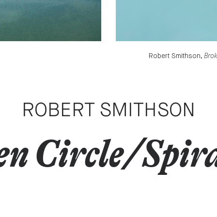
Brok
Robert Smithson,
ROBERT SMITHSON
n Circle/Spira