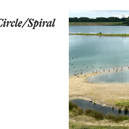
ircle/Spiral