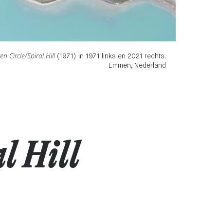
en Circle/Spiral Hill
(1971)
in 1971 links en 2021 rechts.
Emmen, Nederland
l Hill