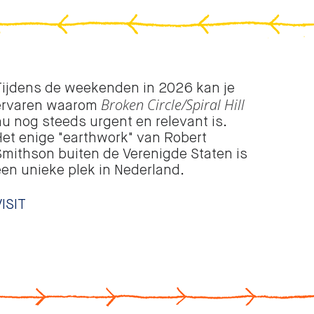
Tijdens de weekenden in 2026 kan je
Broken Circle/Spiral Hill
ervaren waarom
nu nog steeds urgent en relevant is.
Het enige "earthwork" van Robert
Smithson buiten de Verenigde Staten is
een unieke plek in Nederland.
VISIT