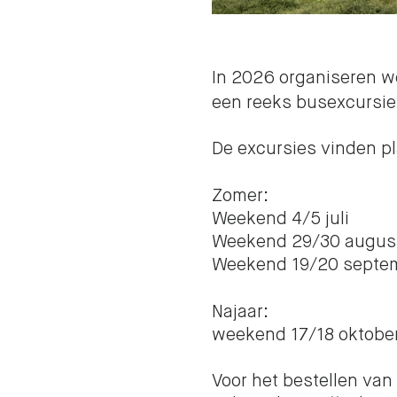
In 2026 organiseren 
een reeks busexcursi
De excursies vinden p
Zomer:
Weekend 4/5 juli
Weekend 29/30 augus
Weekend 19/20 septe
Najaar:
weekend 17/18 oktobe
Voor het bestellen van