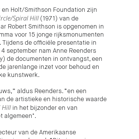
 en Holt/Smithson Foundation zijn
rcle/Spiral Hill
(1971) van de
ar Robert Smithson is opgenomen in
amma voor 15 jonge rijksmonumenten
 Tijdens de officiële presentatie in
 4 september nam Anne Reenders
y) de documenten in ontvangst, een
n de jarenlange inzet voor behoud en
eke kunstwerk.
uws,” aldus Reenders. “en een
n de artistieke en historische waarde
 Hill
in het bijzonder en van
t algemeen".
recteur van de Amerikaanse