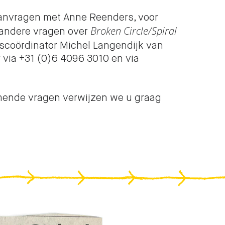
anvragen met Anne Reenders, voor
Broken Circle/Spiral
 andere vragen over
scoördinator Michel Langendijk van
 via +31 (0)6 4096 3010 en via
mende vragen verwijzen we u graag