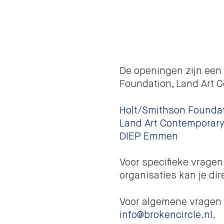
De openingen zijn ee
Foundation, Land Art
Holt/Smithson Founda
Land Art Contemporar
DIEP Emmen
Voor specifieke vragen
organisaties kan je di
Voor algemene vragen 
info@brokencircle.nl
.