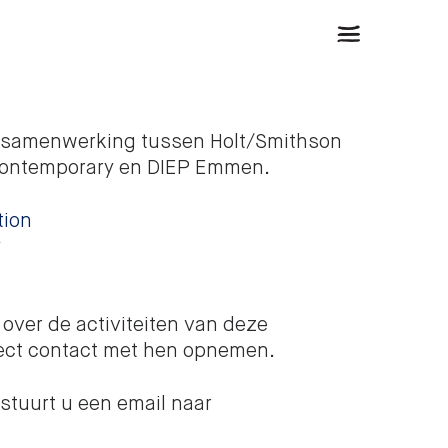
n samenwerking tussen Holt/Smithson
 Contemporary en DIEP Emmen.
tion
y
 over de activiteiten van deze
rect contact met hen opnemen.
stuurt u een email naar