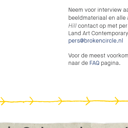
Neem voor interview a
beeldmateriaal en alle
Hill
contact op met per
Land Art Contemporary
pers@brokencircle.nl
Voor de meest voorko
naar de
FAQ
pagina.