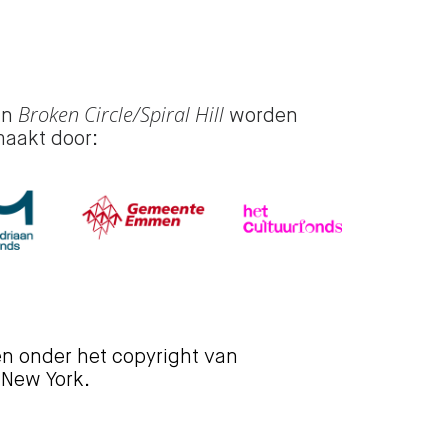
Broken Circle/Spiral Hill
an
worden
maakt door:
en onder het copyright van
 New York.